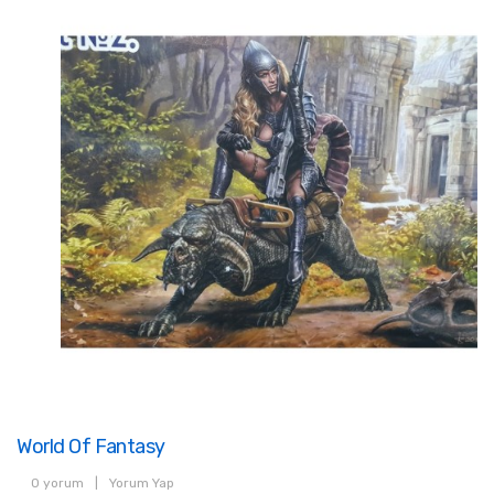
World Of Fantasy
0 yorum
|
Yorum Yap