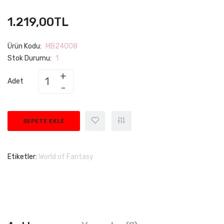
1.219,00TL
Ürün Kodu:
MB24008
Stok Durumu:
1
Adet
SEPETE EKLE
Etiketler:
World of Fantasy