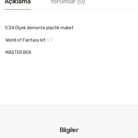
Açıklama
Yorumlar (0)
1/24 Ölçek demonte plastik maket
World of Fantasy kit
N:2
MASTER BOX
Bilgiler