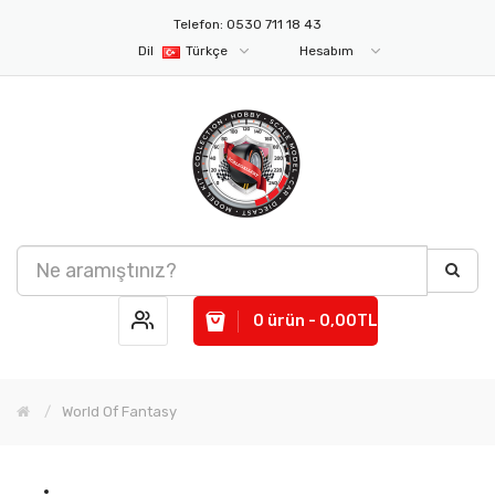
Telefon: 0530 711 18 43
Dil
Türkçe
Hesabım
0 ürün - 0,00TL
World Of Fantasy