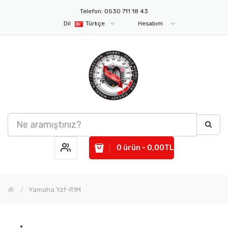
Telefon: 0530 711 18 43
Dil
Türkçe
Hesabım
0 ürün - 0,00TL
Yamaha Yzf-R1M