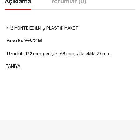
Açıklama
Yorumlar (0)
1/12 MONTE EDİLMİŞ PLASTİK MAKET
Yamaha Yzf-R1M
Uzunluk: 172 mm, genişlik: 68 mm, yükseklik: 97 mm.
TAMIYA