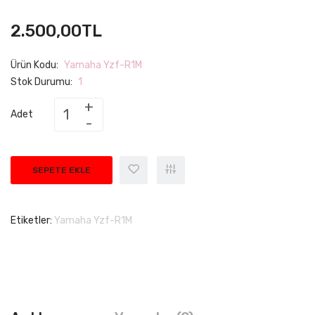
2.500,00TL
Ürün Kodu:
Yamaha Yzf-R1M
Stok Durumu:
1
Adet
SEPETE EKLE
Etiketler:
Yamaha Yzf-R1M