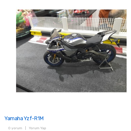
Yamaha Yzf-R1M
0 yorum
|
Yorum Yap