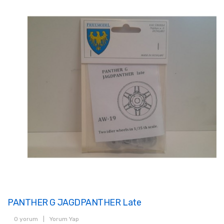
PANTHER G JAGDPANTHER Late
0 yorum
|
Yorum Yap