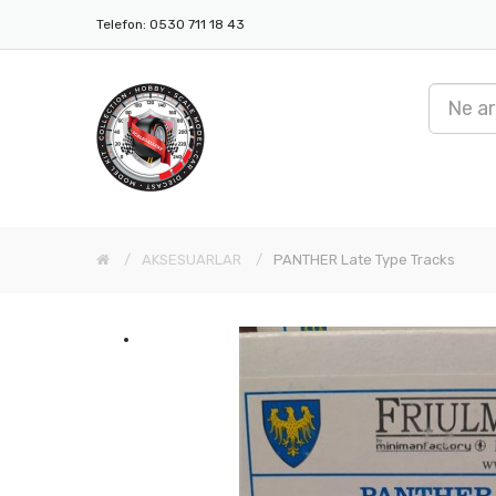
Telefon: 0530 711 18 43
AKSESUARLAR
PANTHER Late Type Tracks