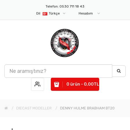
Telefon: 0530 711 18 43
Dil
Türkçe
Hesabım
0 ürün - 0,00TL
DIECAST MODELLER
DENNY HULME BRABHAM BT20