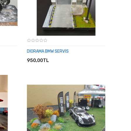
DİORAMA BMW SERVİS
SEPETE EKLE
950,00TL