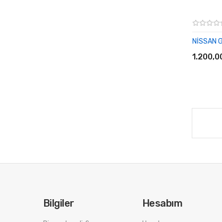
NİSSAN 
SEPET
1.200,0
Bilgiler
Hesabım