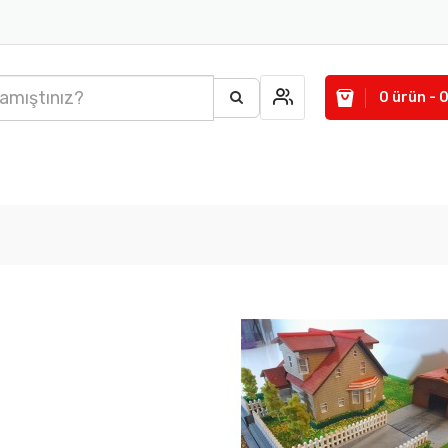
0 ürün - 