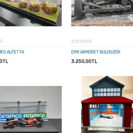
MEO ALFETTA
D9R ARMORET BULDOZER
E EKLE
SEPETE EKLE
00TL
3.250,00TL