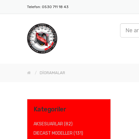
Telefon: 0530 711 18 43
DİORAMALAR
Kategoriler
AKSESUARLAR (82)
DIECAST MODELLER (131)