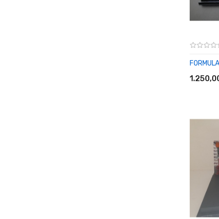
FORMULA 
SEPET
1.250,0