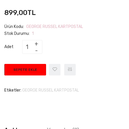
899,00TL
Ürün Kodu:
GEORGE RUSSEL KARTPOSTAL
Stok Durumu:
1
Adet
SEPETE EKLE
Etiketler:
GEORGE RUSSEL KARTPOSTAL