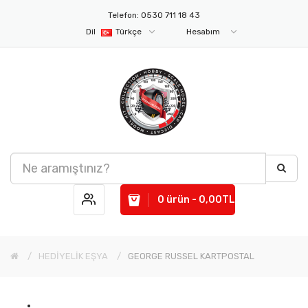
Telefon: 0530 711 18 43
Dil
Türkçe
Hesabım
0 ürün - 0,00TL
HEDİYELİK EŞYA
GEORGE RUSSEL KARTPOSTAL