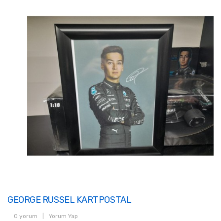
GEORGE RUSSEL KARTPOSTAL
0 yorum
|
Yorum Yap