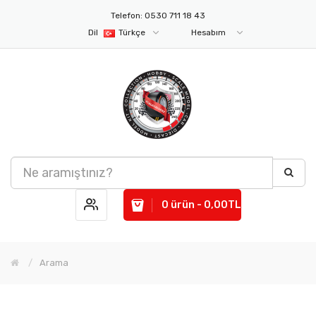
Telefon: 0530 711 18 43
Dil
Türkçe
Hesabım
0 ürün - 0,00TL
Arama