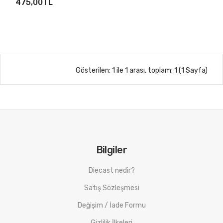
475,00TL
Gösterilen: 1 ile 1 arası, toplam: 1 (1 Sayfa)
Bilgiler
Diecast nedir?
Satış Sözleşmesi
Değişim / İade Formu
Gizlilik İlkeleri