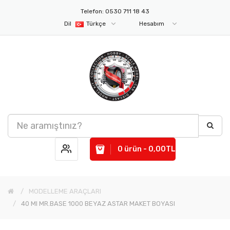
Telefon: 0530 711 18 43
Dil
Türkçe
Hesabım
0 ürün - 0,00TL
MODELLEME ARAÇLARI
40 Ml MR.BASE 1000 BEYAZ ASTAR MAKET BOYASI