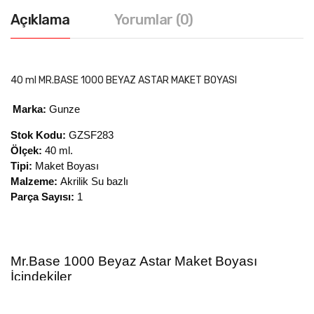
Açıklama
Yorumlar (0)
40 ml MR.BASE 1000 BEYAZ ASTAR MAKET BOYASI
Marka:
Gunze
Stok Kodu:
GZSF283
Ölçek:
40 ml.
Tipi:
Maket Boyası
Malzeme:
Akrilik Su bazlı
Parça Sayısı:
1
Mr.Base 1000 Beyaz Astar Maket Boyası
İçindekiler
1 adet 40 ml. Beyaz Astar Maket Boyası