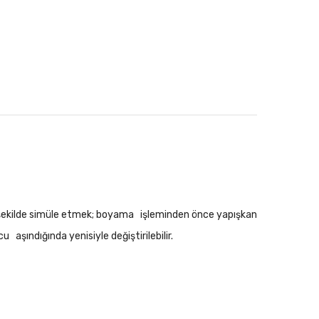
bir şekilde simüle etmek; boyama işleminden önce yapışkan
 aşındığında yenisiyle değiştirilebilir.