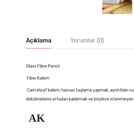
Açıklama
Yorumlar (0)
Glass Fibre Pencil
Fiber Kalem
Cam elyaf kalem, hassas taşlama yapmak, ayrıntıları vurg
dökülmelerini ortadan kaldırmak ve böylece istenmeyen etki
AK