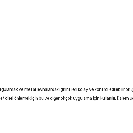
ulamak ve metal levhalardaki girintileri kolay ve kontrol edilebilir 
leri önlemek için bu ve diğer birçok uygulama için kullanılır. Kalem ucu