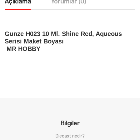
Açıklama
Yorumlar (0)
Gunze H023 10 Ml. Shine Red, Aqueous
Serisi Maket Boyası
MR HOBBY
Bilgiler
Diecast nedir?