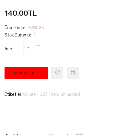
140,00TL
Ürün Kodu:
GZH023
Stok Durumu:
1
Adet
SEPETE EKLE
Etiketler:
Gunze H023 10 ml. Shine Red