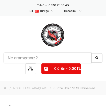
Telefon: 0530 711 18 43
Dil
Türkçe
Hesabım
0 ürün - 0,00TL
MODELLEME ARAÇLARI
Gunze H023 10 Ml. Shine Red