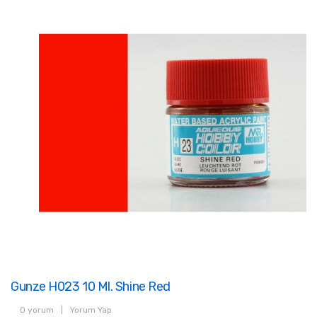
Gunze H023 10 Ml. Shine Red
0 yorum
|
Yorum Yap