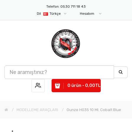
Telefon: 0530 711 18 43
Dil
Türkçe
Hesabım
0 ürün - 0,00TL
MODELLEME ARAÇLARI
Gunze H035 10 Ml. Cobalt Blue