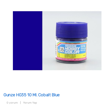
Gunze H035 10 Ml. Cobalt Blue
0 yorum
|
Yorum Yap