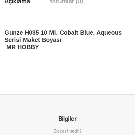
Açıklama
Yorumlar (0)
Gunze H035 10 Ml. Cobalt Blue, Aqueous
Serisi Maket Boyası
MR HOBBY
Bilgiler
Diecast nedir?