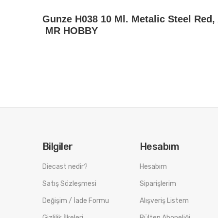
Gunze H038 10 Ml. Metalic Steel Red,
MR HOBBY
Bilgiler
Hesabım
Diecast nedir?
Hesabım
Satış Sözleşmesi
Siparişlerim
Değişim / İade Formu
Alışveriş Listem
Gizlilik İlkeleri
Bülten Aboneliği