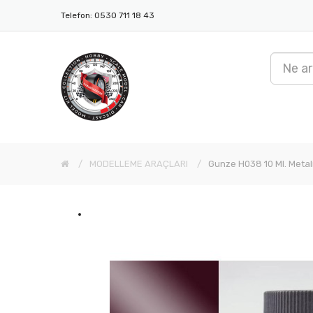
Telefon: 0530 711 18 43
MODELLEME ARAÇLARI
Gunze H038 10 Ml. Metal