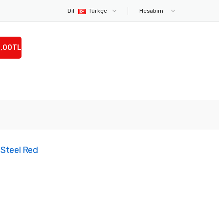
Dil
Türkçe
Hesabım
0,00TL
 Steel Red