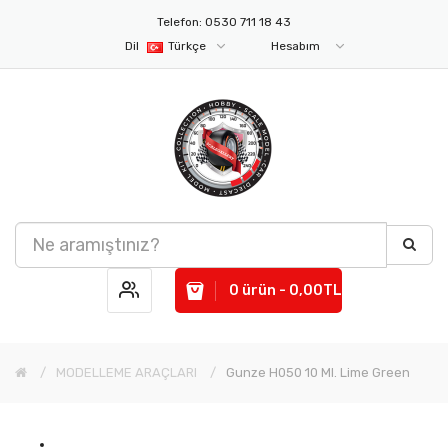
Telefon: 0530 711 18 43
Dil
Türkçe
Hesabım
0 ürün - 0,00TL
MODELLEME ARAÇLARI
Gunze H050 10 Ml. Lime Green