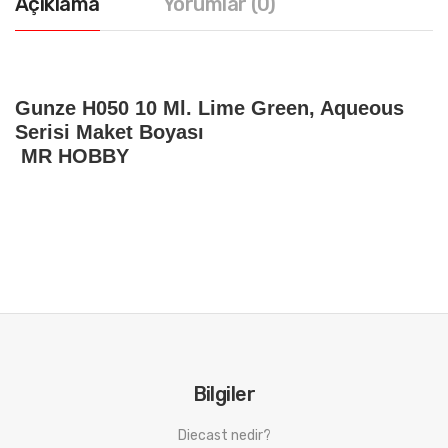
Açıklama
Yorumlar (0)
Gunze H050 10 Ml. Lime Green, Aqueous
Serisi Maket Boyası
MR HOBBY
Bilgiler
Diecast nedir?