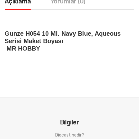
Açıklama
Yorumlar (0)
Gunze H054 10 Ml. Navy Blue, Aqueous
Serisi Maket Boyası
MR HOBBY
Bilgiler
Diecast nedir?