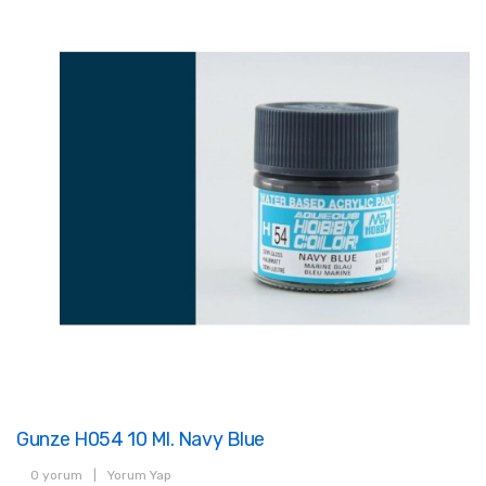
Gunze H054 10 Ml. Navy Blue
0 yorum
|
Yorum Yap