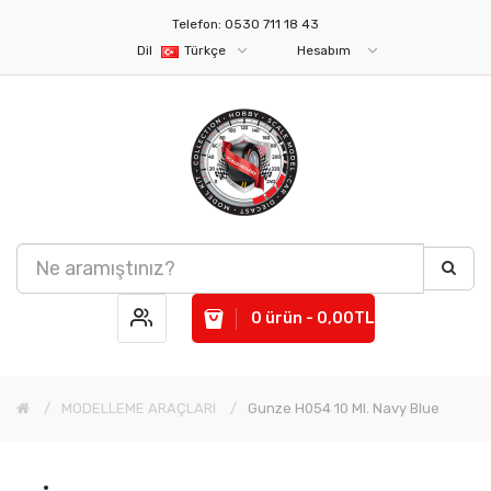
Telefon: 0530 711 18 43
Dil
Türkçe
Hesabım
0 ürün - 0,00TL
MODELLEME ARAÇLARI
Gunze H054 10 Ml. Navy Blue