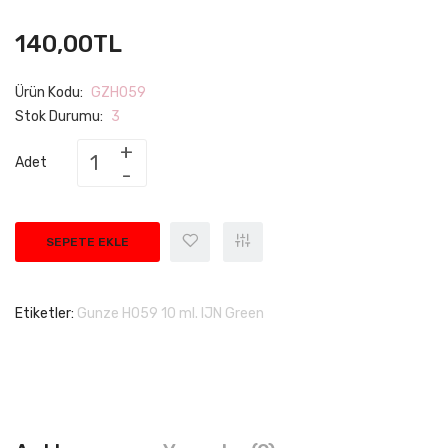
140,00TL
Ürün Kodu:
GZH059
Stok Durumu:
3
Adet
SEPETE EKLE
Etiketler:
Gunze H059 10 ml. IJN Green