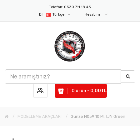
Telefon: 0530 711 18 43
Dil
Türkçe
Hesabım
0 ürün - 0,00TL
MODELLEME ARAÇLARI
Gunze H059 10 Ml. IJN Green