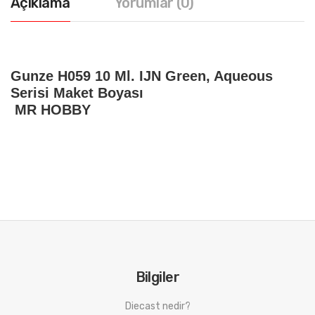
Açıklama
Yorumlar (0)
Gunze H059 10 Ml. IJN Green, Aqueous
Serisi Maket Boyası
MR HOBBY
Bilgiler
Diecast nedir?