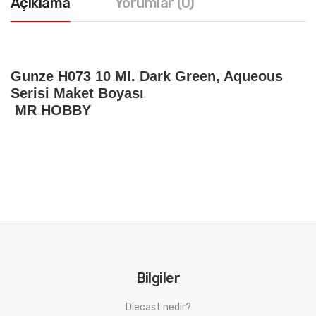
Açıklama
Yorumlar (0)
Gunze H073 10 Ml. Dark Green, Aqueous
Serisi Maket Boyası
MR HOBBY
Bilgiler
Diecast nedir?