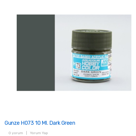
Gunze H073 10 Ml. Dark Green
0 yorum
|
Yorum Yap