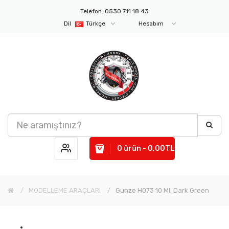
Telefon: 0530 711 18 43
Dil
Türkçe
Hesabım
0 ürün - 0,00TL
MODELLEME ARAÇLARI
Gunze H073 10 Ml. Dark Green