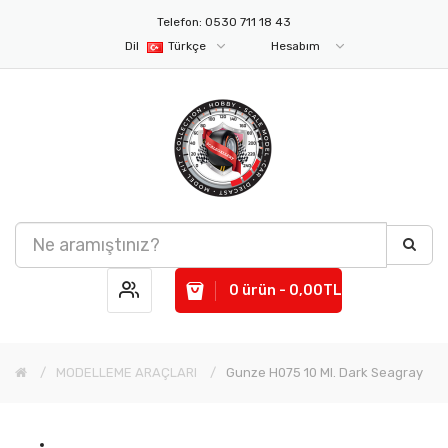
Telefon: 0530 711 18 43
Dil
Türkçe
Hesabım
0 ürün - 0,00TL
MODELLEME ARAÇLARI
Gunze H075 10 Ml. Dark Seagray