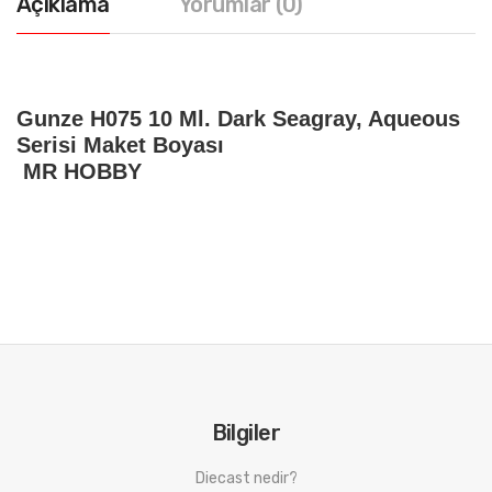
Açıklama
Yorumlar (0)
Gunze H075 10 Ml. Dark Seagray, Aqueous
Serisi Maket Boyası
MR HOBBY
Bilgiler
Diecast nedir?