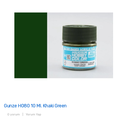
Gunze H080 10 Ml. Khaki Green
0 yorum
|
Yorum Yap