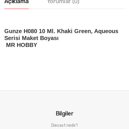
Açıklama
Yorumlar (0)
Gunze H080 10 Ml. Khaki Green, Aqueous
Serisi Maket Boyası
MR HOBBY
Bilgiler
Diecast nedir?