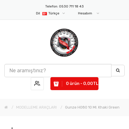
Telefon: 0530 711 18 43
Dil
Türkçe
Hesabım
0 ürün - 0,00TL
MODELLEME ARAÇLARI
Gunze H080 10 Ml. Khaki Green