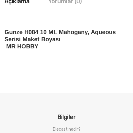
Açıklama
Yorumlar (0)
Gunze H084 10 Ml. Mahogany, Aqueous
Serisi Maket Boyası
MR HOBBY
Bilgiler
Diecast nedir?