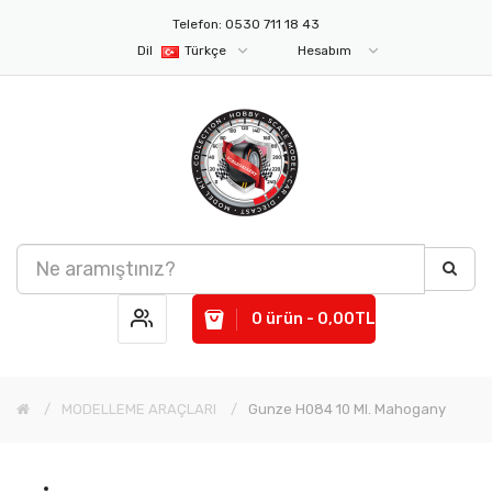
Telefon: 0530 711 18 43
Dil
Türkçe
Hesabım
0 ürün - 0,00TL
MODELLEME ARAÇLARI
Gunze H084 10 Ml. Mahogany