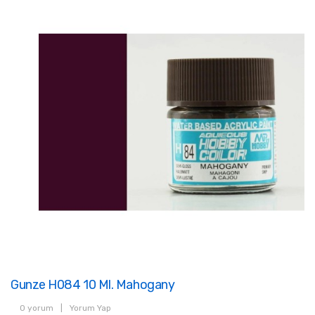
Gunze H084 10 Ml. Mahogany
0 yorum
|
Yorum Yap