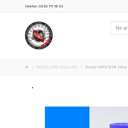
Telefon: 0530 711 18 43
MODELLEME ARAÇLARI
Gunze H093 10 Ml. Clear