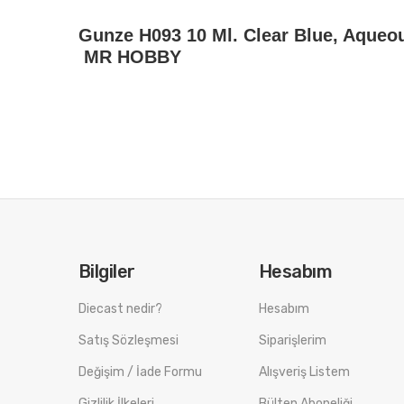
Gunze H093 10 Ml. Clear Blue, Aqueo
MR HOBBY
Bilgiler
Hesabım
Diecast nedir?
Hesabım
Satış Sözleşmesi
Siparişlerim
Değişim / İade Formu
Alışveriş Listem
Gizlilik İlkeleri
Bülten Aboneliği