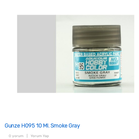
Gunze H095 10 Ml. Smoke Gray
0 yorum
|
Yorum Yap