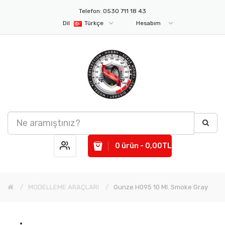
Telefon: 0530 711 18 43
Dil
Türkçe
Hesabım
0 ürün - 0,00TL
MODELLEME ARAÇLARI
Gunze H095 10 Ml. Smoke Gray