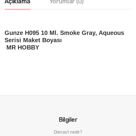
Açıklama
Yorumlar (0)
Gunze H095 10 Ml. Smoke Gray, Aqueous
Serisi Maket Boyası
MR HOBBY
Bilgiler
Diecast nedir?