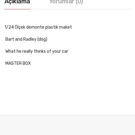
Açıklama
Yorumlar (0)
1/24 Ölçek demonte plastik maket
Bart and Radley (dog)
What he really thinks of your car
MASTER BOX