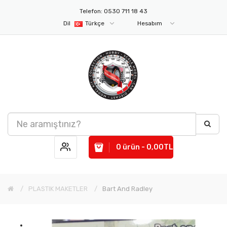
Telefon: 0530 711 18 43
Dil
Türkçe
Hesabım
0 ürün - 0,00TL
PLASTIK MAKETLER
Bart And Radley