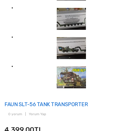
FAUN SLT-56 TANK TRANSPORTER
0 yorum
|
Yorum Yap
4.399,00TL