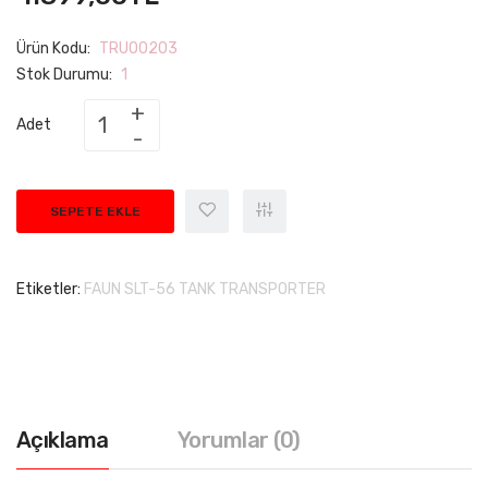
Ürün Kodu:
TRU00203
Stok Durumu:
1
Adet
SEPETE EKLE
Etiketler:
FAUN SLT-56 TANK TRANSPORTER
Açıklama
Yorumlar (0)