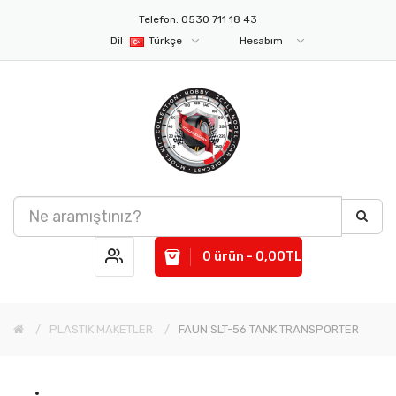
Telefon: 0530 711 18 43
Dil
Türkçe
Hesabım
0 ürün - 0,00TL
PLASTIK MAKETLER
FAUN SLT-56 TANK TRANSPORTER