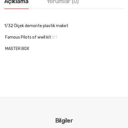
Açıklama
Yorumlar (0)
1/32 Ölçek demonte plastik maket
Famous Pilots of wwII kit
N:1
MASTER BOX
Bilgiler