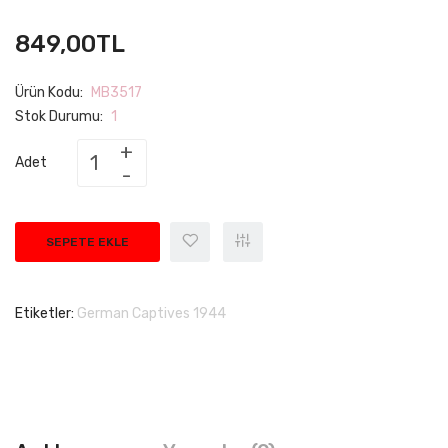
849,00TL
Ürün Kodu:
MB3517
Stok Durumu:
1
Adet
SEPETE EKLE
Etiketler:
German Captives 1944