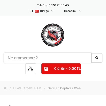
Telefon: 0530 711 18 43
Dil
Türkçe
Hesabım
0 ürün - 0,00TL
PLASTIK MAKETLER
German Captives 1944