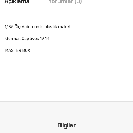
Açıklama
Yorumlar (0)
1/35 Ölçek demonte plastik maket
German Captives 1944
MASTER BOX
Bilgiler