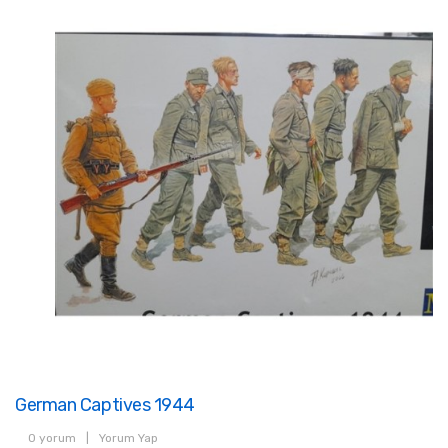
German Captives 1944
0 yorum
|
Yorum Yap