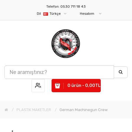
Telefon: 0530 711 18 43
Dil
Türkçe
Hesabım
0 ürün - 0,00TL
PLASTIK MAKETLER
German Machinegun Crew