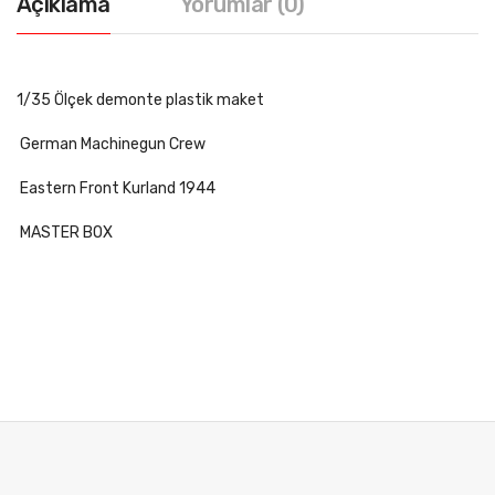
Açıklama
Yorumlar (0)
1/35 Ölçek demonte plastik maket
German Machinegun Crew
Eastern Front Kurland 1944
MASTER BOX