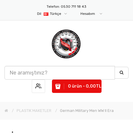
Telefon: 0530 711 18 43
Dil
Türkçe
Hesabım
0 ürün - 0,00TL
PLASTIK MAKETLER
German Military Men WW II Era