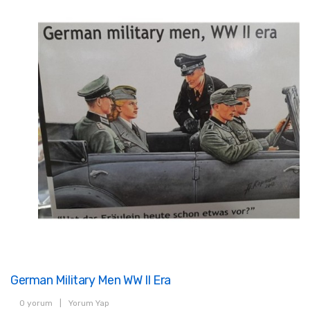
German Military Men WW II Era
0 yorum
|
Yorum Yap