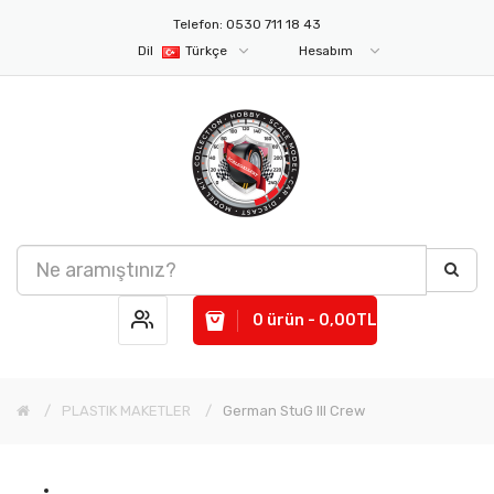
Telefon: 0530 711 18 43
Dil
Türkçe
Hesabım
0 ürün - 0,00TL
PLASTIK MAKETLER
German StuG III Crew