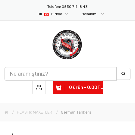
Telefon: 0530 711 18 43
Dil
Türkçe
Hesabım
0 ürün - 0,00TL
PLASTIK MAKETLER
German Tankers