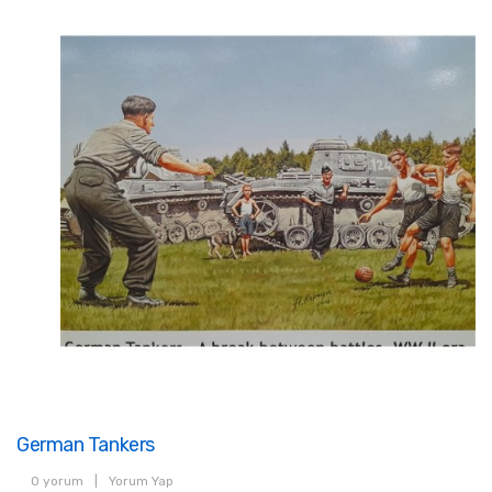
German Tankers
0 yorum
|
Yorum Yap