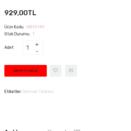
929,00TL
Ürün Kodu:
MB35149
Stok Durumu:
1
Adet
SEPETE EKLE
Etiketler:
German Tankers