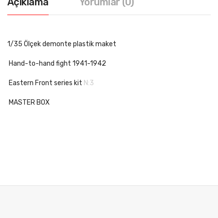
Açıklama
Yorumlar (0)
1/35 Ölçek demonte plastik maket
Hand-to-hand fight 1941-1942
Eastern Front series kit
N:3
MASTER BOX