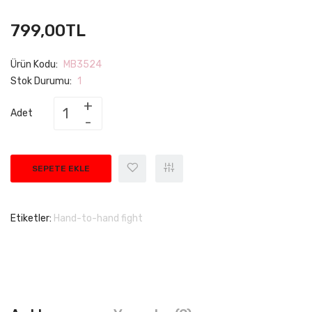
799,00TL
Ürün Kodu:
MB3524
Stok Durumu:
1
Adet
SEPETE EKLE
Etiketler:
Hand-to-hand fight