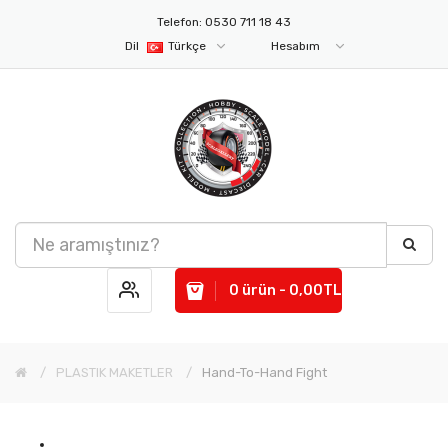
Telefon: 0530 711 18 43
Dil
Türkçe
Hesabım
0 ürün - 0,00TL
PLASTIK MAKETLER
Hand-To-Hand Fight