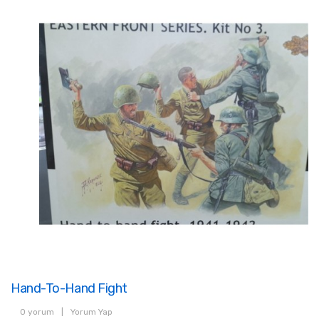
Hand-To-Hand Fight
0 yorum
|
Yorum Yap