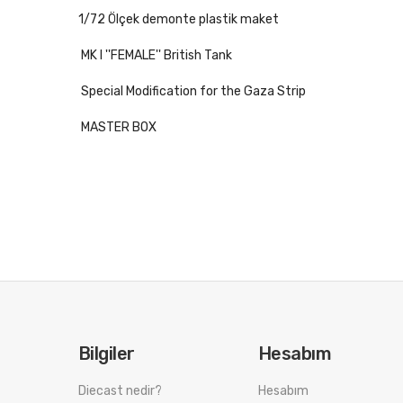
1/72 Ölçek demonte plastik maket
MK I ''FEMALE'' British Tank
Special Modification for the Gaza Strip
MASTER BOX
Bilgiler
Hesabım
Diecast nedir?
Hesabım