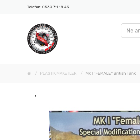
Telefon: 0530 711 18 43
PLASTIK MAKETLER
MK I ''FEMALE'' British Tank