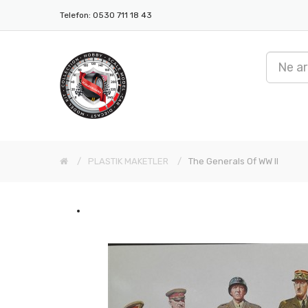
Telefon: 0530 711 18 43
PLASTIK MAKETLER
The Generals Of WW II