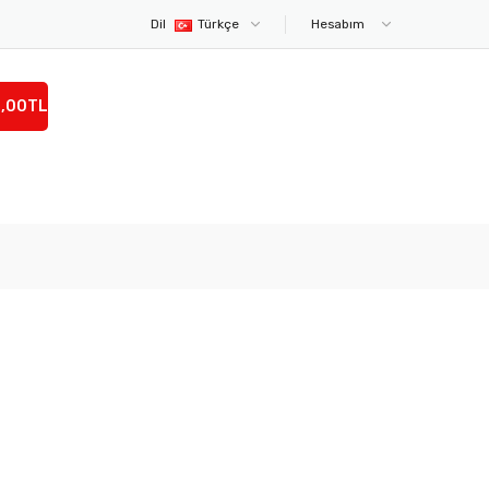
Dil
Türkçe
Hesabım
0,00TL