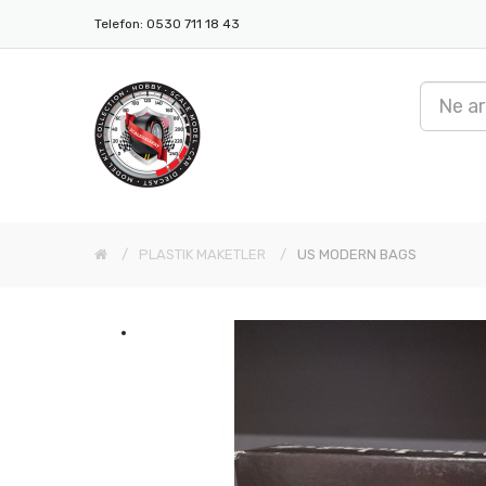
Telefon: 0530 711 18 43
PLASTIK MAKETLER
US MODERN BAGS