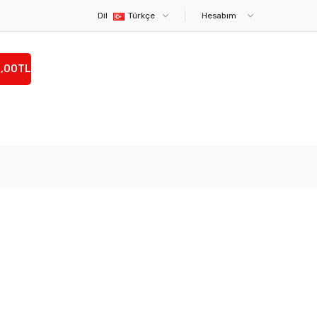
Dil
Türkçe
Hesabım
0,00TL