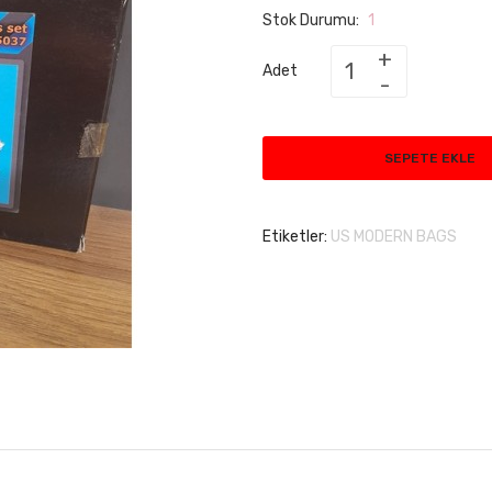
Stok Durumu:
1
Adet
SEPETE EKLE
Etiketler:
US MODERN BAGS