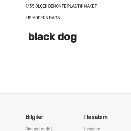
1/35 ÖLÇEK DEMONTE PLASTİK MAKET
US MODERN BAGS
black dog
Bilgiler
Hesabım
Diecast nedir?
Hesabım