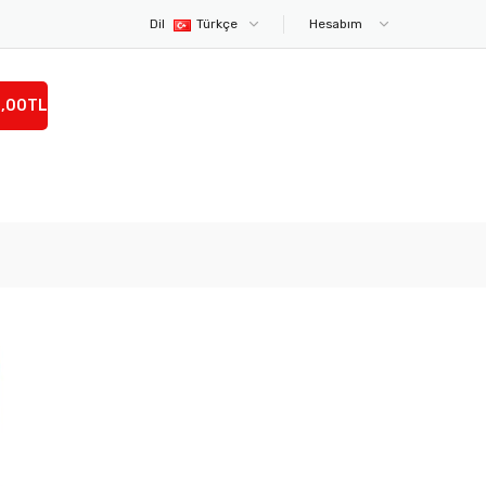
Dil
Türkçe
Hesabım
0,00TL