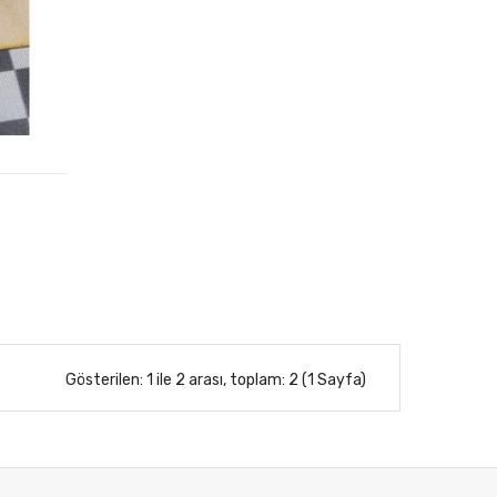
Gösterilen: 1 ile 2 arası, toplam: 2 (1 Sayfa)