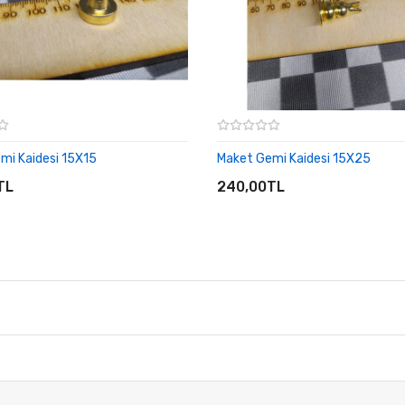
mi Kaidesi 15X15
Maket Gemi Kaidesi 15X25
E EKLE
SEPETE EKLE
TL
240,00TL