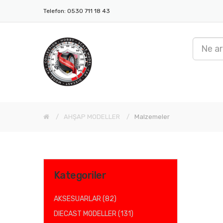
Telefon: 0530 711 18 43
AHŞAP MODELLER
Malzemeler
Kategoriler
AKSESUARLAR (82)
DIECAST MODELLER (131)