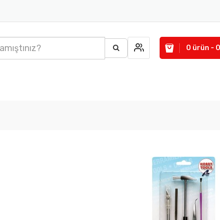
0 ürün - 