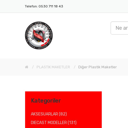
Telefon: 0530 711 18 43
PLASTIK MAKETLER
Diğer Plastik Maketler
Kategoriler
AKSESUARLAR (82)
DIECAST MODELLER (131)