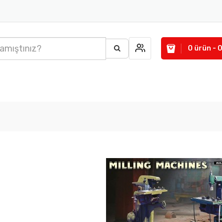
0 ürün - 