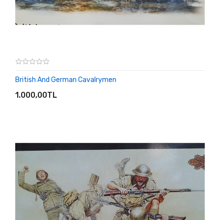
British And German Cavalrymen
SEPETE EKLE
1.000,00TL