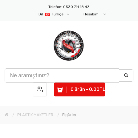
Telefon: 0530 711 18 43
Dil
Türkçe
Hesabım
0 ürün - 0,00TL
PLASTIK MAKETLER
Figürler