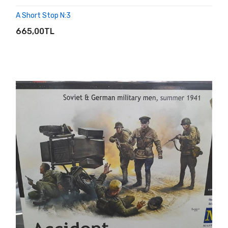
A Short Stop N:3
SEPETE EKLE
665,00TL