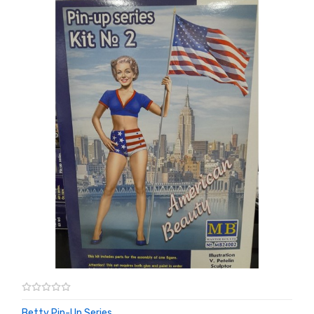
Betty Pin-Up Series