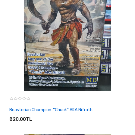
Beastorian Champion-''Chuck'' AKA Nifrath
SEPETE EKLE
820,00TL