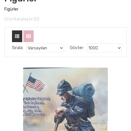
Figürler
Ürün Karşılaştır (0)
Sırala:
Göster: