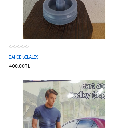
BAHÇE ŞELALESİ
SEPETE EKLE
400,00TL