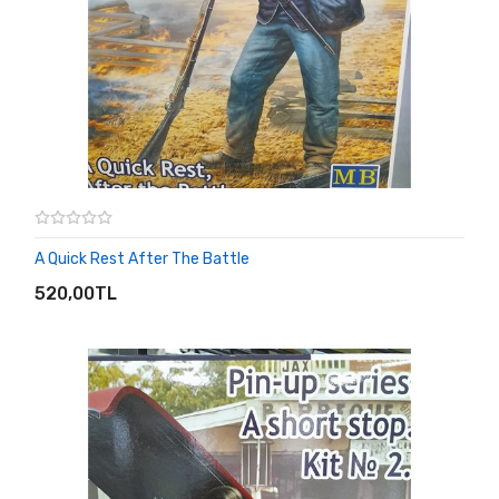
A Quick Rest After The Battle
SEPETE EKLE
520,00TL