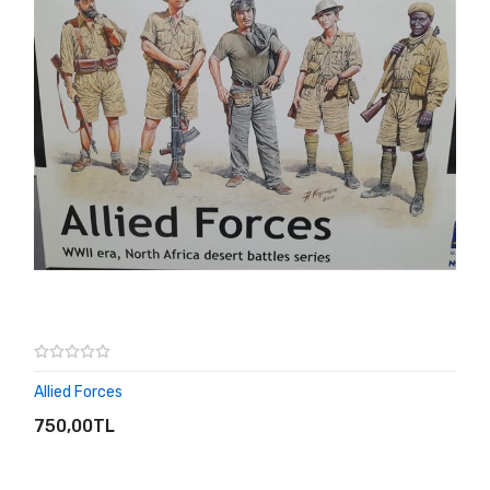
Allied Forces
SEPETE EKLE
750,00TL