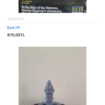
Back Off
SEPETE EKLE
875,00TL