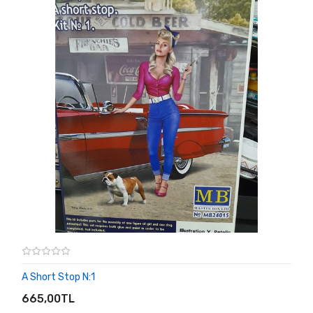
A Short Stop N:1
SEPETE EKLE
665,00TL