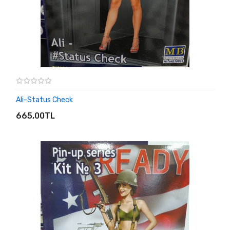
Ali-Status Check
SEPETE EKLE
665,00TL