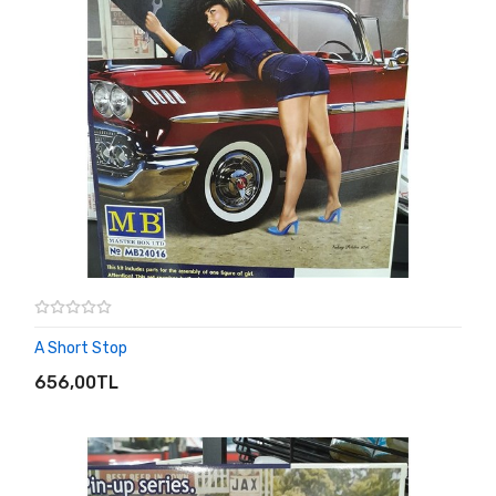
A Short Stop
SEPETE EKLE
656,00TL