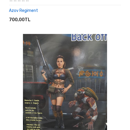
Azov Regiment
SEPETE EKLE
700,00TL