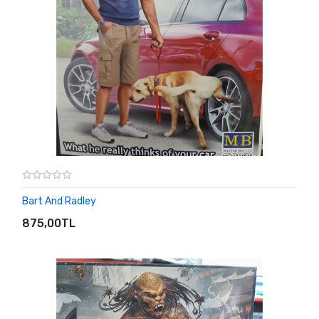
Bart And Radley
SEPETE EKLE
875,00TL