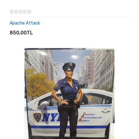
Apache Attack
SEPETE EKLE
850,00TL