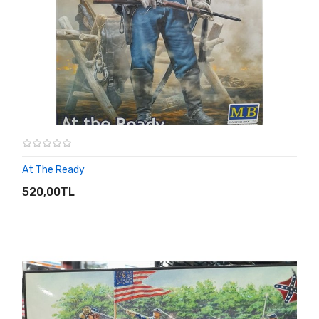
At The Ready
SEPETE EKLE
520,00TL