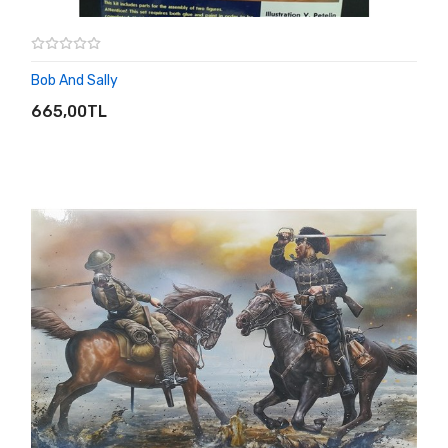
Bob And Sally
SEPETE EKLE
665,00TL