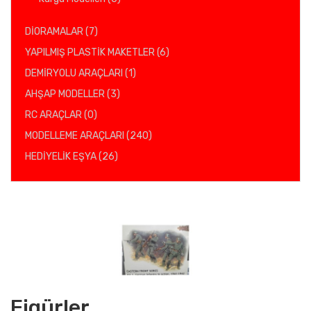
DİORAMALAR (7)
YAPILMIŞ PLASTİK MAKETLER (6)
DEMİRYOLU ARAÇLARI (1)
AHŞAP MODELLER (3)
RC ARAÇLAR (0)
MODELLEME ARAÇLARI (240)
HEDİYELİK EŞYA (26)
Figürler